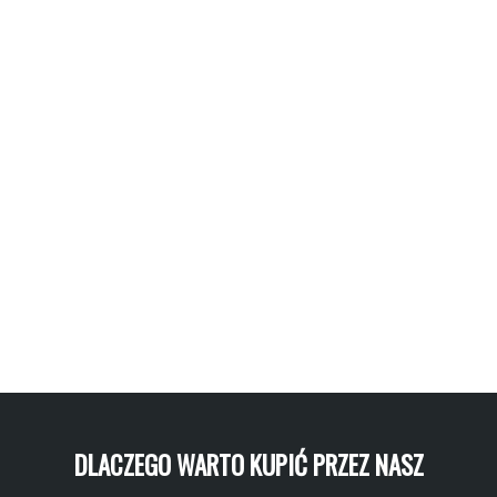
DLACZEGO WARTO KUPIĆ PRZEZ NASZ PORT