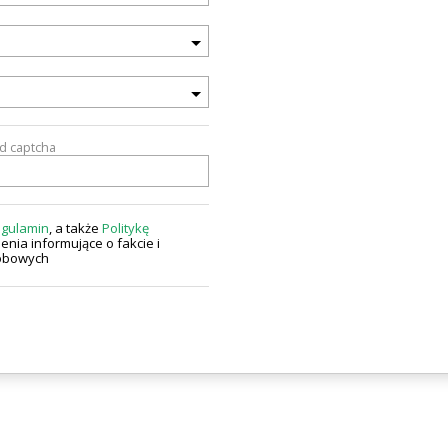
od captcha
gulamin
, a także
Politykę
enia informujące o fakcie i
sobowych