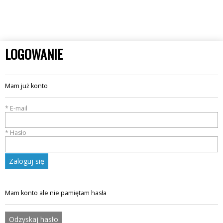
LOGOWANIE
Mam już konto
* E-mail
* Hasło
Zaloguj się
Mam konto ale nie pamiętam hasła
Odzyskaj hasło